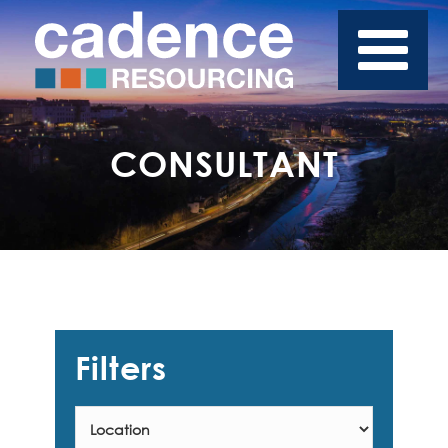
CONSULTANT
Filters