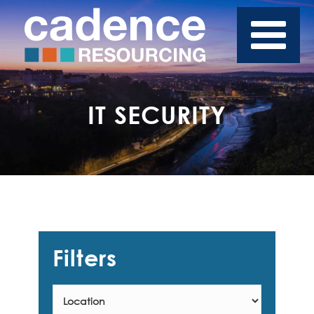
IT SECURITY
Filters